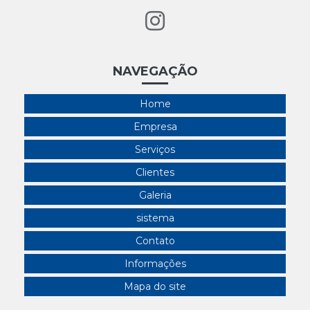
NAVEGAÇÃO
Home
Empresa
Serviços
Clientes
Galeria
sistema
Contato
Informações
Mapa do site