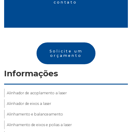
contato
Solicite um
orçamento
Informações
Alinhador de acoplamento a laser
Alinhador de eixos a laser
Alinhamento e balanceamento
Alinhamento de eixos e polias a laser