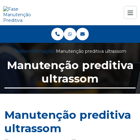
Home
Informações
Manutenção preditiva ultrassom
Manutenção preditiva
ultrassom
Manutenção preditiva
ultrassom