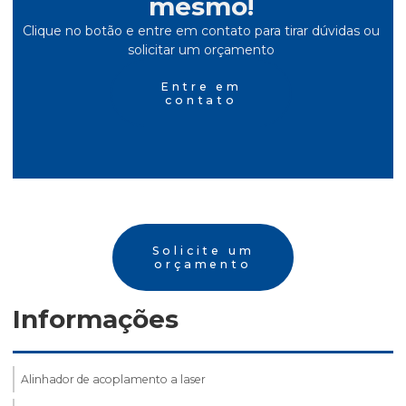
mesmo!
Clique no botão e entre em contato para tirar dúvidas ou
solicitar um orçamento
Entre em
contato
Solicite um
orçamento
Informações
Alinhador de acoplamento a laser