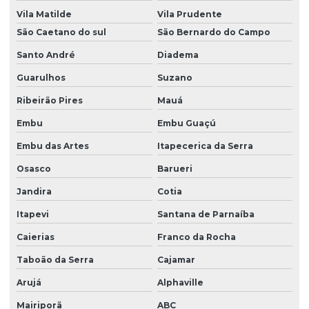
Vila Matilde
Vila Prudente
São Caetano do sul
São Bernardo do Campo
Santo André
Diadema
Guarulhos
Suzano
Ribeirão Pires
Mauá
Embu
Embu Guaçú
Embu das Artes
Itapecerica da Serra
Osasco
Barueri
Jandira
Cotia
Itapevi
Santana de Parnaíba
Caierias
Franco da Rocha
Taboão da Serra
Cajamar
Arujá
Alphaville
Mairiporã
ABC