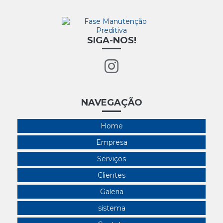
SIGA-NOS!
NAVEGAÇÃO
Home
Empresa
Serviços
Clientes
Galeria
sistema