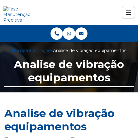
Home
Informações
Analise de vibração equipamentos
Analise de vibração
equipamentos
Analise de vibração
equipamentos